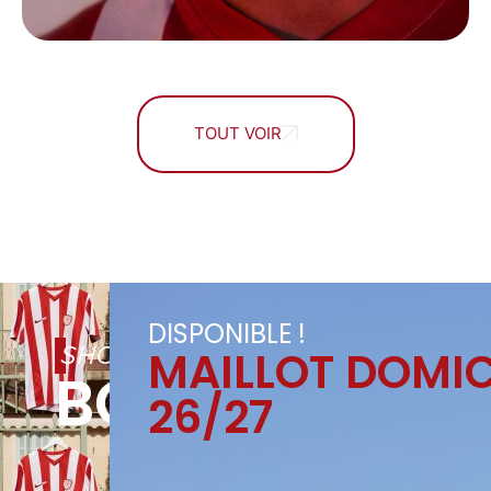
TOUT VOIR
DISPONIBLE !
SHOP
MAILLOT DOMIC
BOUTIQUE
26/27