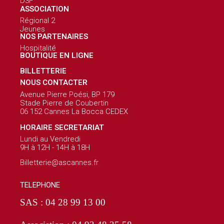
D3F
ASSOCIATION
Régional 2
Jeunes
NOS PARTENAIRES
Hospitalité
BOUTIQUE EN LIGNE
BILLETTERIE
NOUS CONTACTER
Avenue Pierre Poési, BP 179
Stade Pierre de Coubertin
06 152 Cannes La Bocca CEDEX
HORAIRE SECRETARIAT
Lundi au Vendredi
9H à 12H - 14H à 18H
Billetterie@ascannes.fr
TELEPHONE
SAS : 04 28 99 13 00