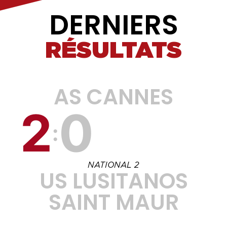
DERNIERS
RÉSULTATS
AS CANNES
2
0
:
NATIONAL 2
US LUSITANOS
SAINT MAUR