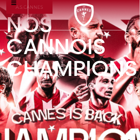
A.S.CANNES
NOS
CANNOIS
CHAMPIONS