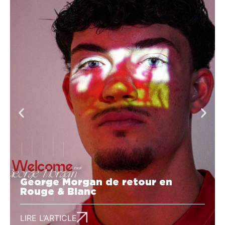
George Morgan de retour en
Rouge & Blanc
LIRE L’ARTICLE