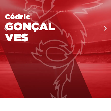
Cédric
GONÇAL
VES