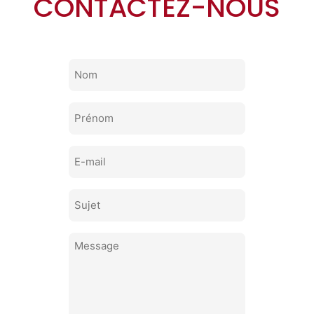
CONTACTEZ-NOUS
Sans
titre
Sans
titre
E-
mail
Sans
titre
Sans
titre