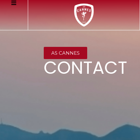
AS CANNES
CONTACT