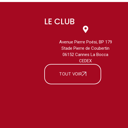
LE CLUB
Avenue Pierre Poési, BP 179
Stade Pierre de Coubertin
06152 Cannes La Bocca
CEDEX
TOUT VOIR