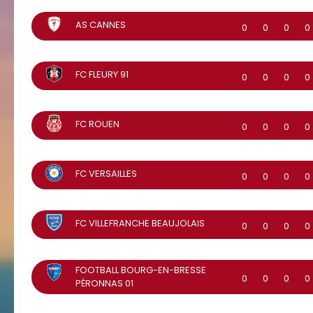
AS CANNES
0
0
0
0
FC FLEURY 91
0
0
0
0
FC ROUEN
0
0
0
0
FC VERSAILLES
0
0
0
0
FC VILLEFRANCHE BEAUJOLAIS
0
0
0
0
FOOTBALL BOURG-EN-BRESSE
0
0
0
0
PÉRONNAS 01