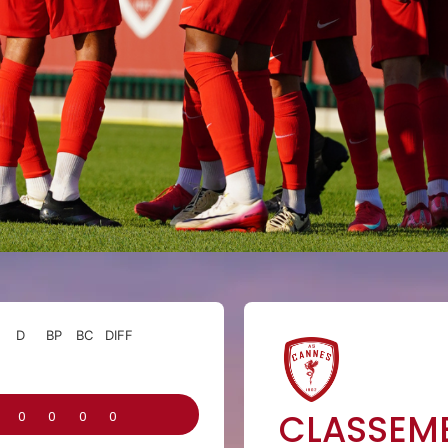
D
BP
BC
DIFF
CLASSEM
0
0
0
0