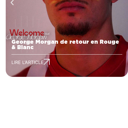
George Morgan de retour en Rouge
& Blanc
LIRE L’ARTICLE