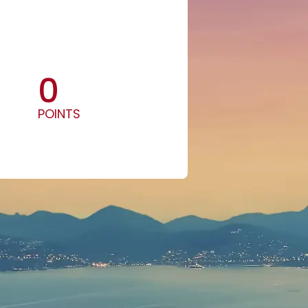
0
POINTS