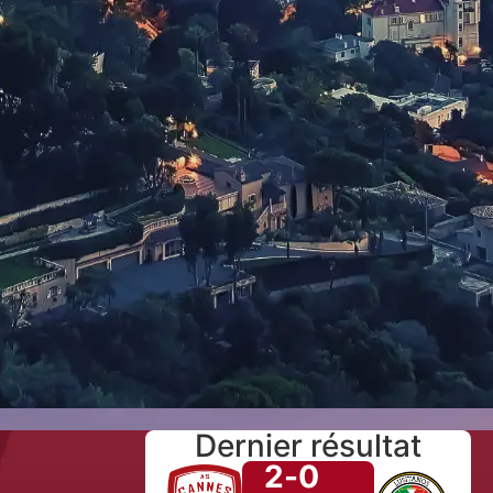
Dernier résultat
2
-
0