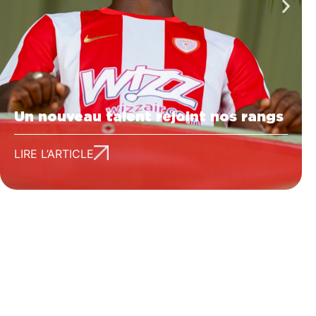
Un nouveau talent rejoint nos rangs
LIRE L’ARTICLE