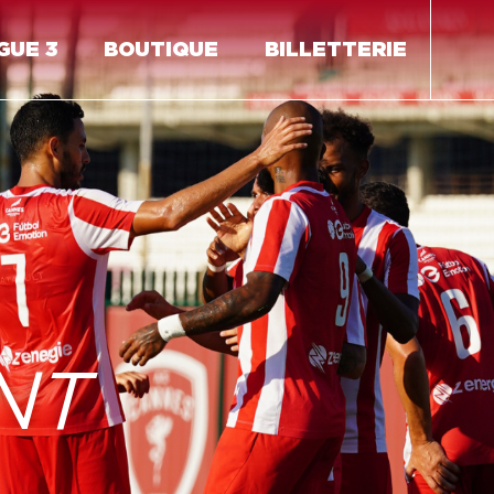
GUE 3
BOUTIQUE
BILLETTERIE
NT