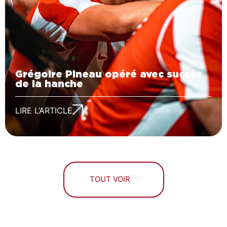
Grégoire Pineau opéré avec succès
de la hanche
LIRE L’ARTICLE
TOUT VOIR