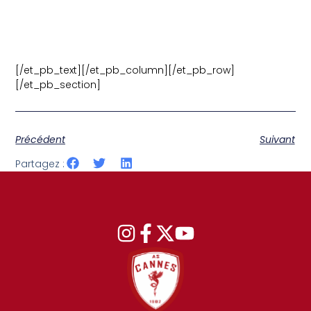
[/et_pb_text][/et_pb_column][/et_pb_row]
[/et_pb_section]
Précédent
Suivant
Partagez :