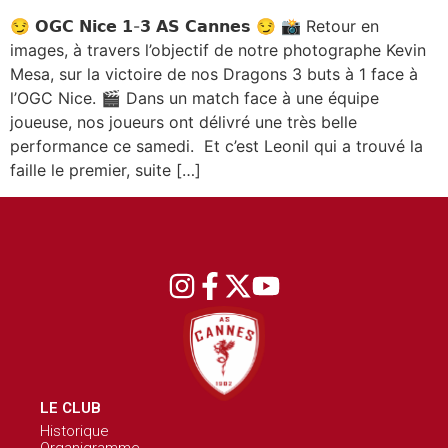
😏 𝗢𝗚𝗖 𝗡𝗶𝗰𝗲 𝟭-𝟯 𝗔𝗦 𝗖𝗮𝗻𝗻𝗲𝘀 😏 📸 Retour en
images, à travers l’objectif de notre photographe Kevin
Mesa, sur la victoire de nos Dragons 3 buts à 1 face à
l’OGC Nice. 🎬 Dans un match face à une équipe
joueuse, nos joueurs ont délivré une très belle
performance ce samedi. Et c’est Leonil qui a trouvé la
faille le premier, suite […]
LE CLUB
Historique