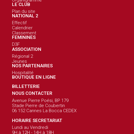
Organigramme
LE CLUB
Plan du site
NATIONAL 2
Effectif
Calendrier
Classement
FEMININES
D3F
ASSOCIATION
Régional 2
Jeunes
NOS PARTENAIRES
Hospitalité
BOUTIQUE EN LIGNE
BILLETTERIE
NOUS CONTACTER
Avenue Pierre Poési, BP 179
Stade Pierre de Coubertin
06 152 Cannes La Bocca CEDEX
HORAIRE SECRETARIAT
Lundi au Vendredi
9H à 12H - 14H à 18H