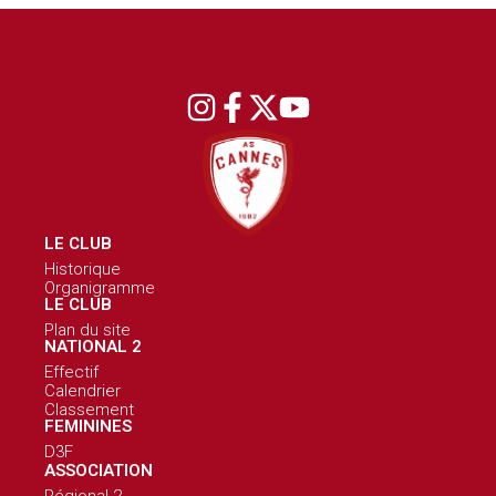
LE CLUB
Historique
Organigramme
LE CLUB
Plan du site
NATIONAL 2
Effectif
Calendrier
Classement
FEMININES
D3F
ASSOCIATION
Régional 2