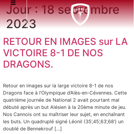
Jour :
18 septembre
2023
RETOUR EN IMAGES sur LA
VICTOIRE 8-1 DE NOS
DRAGONS.
Retour en images sur la large victoire 8-1 de nos
Dragons face à l’Olympique d’Alès-en-Cévennes. Cette
quatrième journée de National 2 avait pourtant mal
débuté après un but Alésien à la 20ème minute de jeu.
Nos Cannois ont su maîtriser leur sujet, en enchaînant
les buts. Un quadruplé signé Léonil (35’,45’,63’,68’) un
doublé de Bennekrouf […]