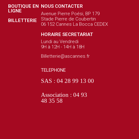
BOUTIQUE EN
NOUS CONTACTER
LIGNE
Avenue Pierre Poési, BP 179
Stade Pierre de Coubertin
BILLETTERIE
06 152 Cannes La Bocca CEDEX
HORAIRE SECRETARIAT
Lundi au Vendredi
9H à 12H - 14H à 18H
Billetterie@ascannes.fr
TELEPHONE
SAS : 04 28 99 13 00
Association : 04 93
48 35 58