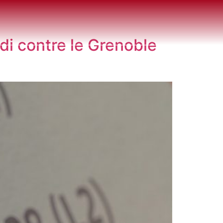
di contre le Grenoble