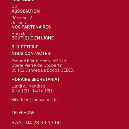
D3F
ASSOCIATION
Régional 2
Jeunes
NOS PARTENAIRES
Hospitalité
BOUTIQUE EN LIGNE
BILLETTERIE
NOUS CONTACTER
Avenue Pierre Poési, BP 179
Stade Pierre de Coubertin
06 152 Cannes La Bocca CEDEX
HORAIRE SECRETARIAT
Lundi au Vendredi
9H à 12H - 14H à 18H
Billetterie@ascannes.fr
TELEPHONE
SAS : 04 28 99 13 00