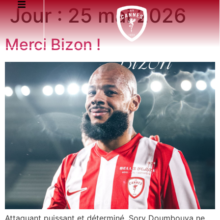
Jour :
25 mai 2026
Merci Bizon !
Attaquant puissant et déterminé, Sory Doumbouya ne