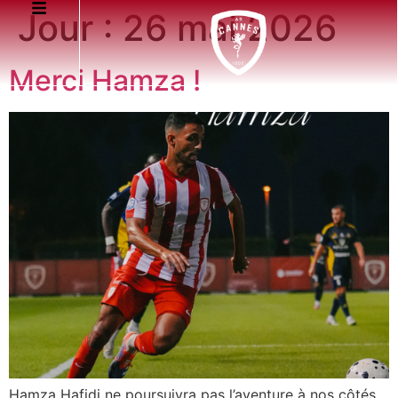
Jour :
26 mai 2026
Merci Hamza !
Hamza Hafidi ne poursuivra pas l’aventure à nos côtés