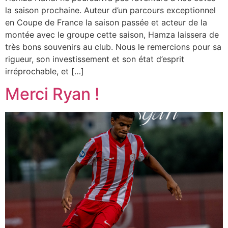
la saison prochaine. Auteur d’un parcours exceptionnel
en Coupe de France la saison passée et acteur de la
montée avec le groupe cette saison, Hamza laissera de
très bons souvenirs au club. Nous le remercions pour sa
rigueur, son investissement et son état d’esprit
irréprochable, et […]
Merci Ryan !