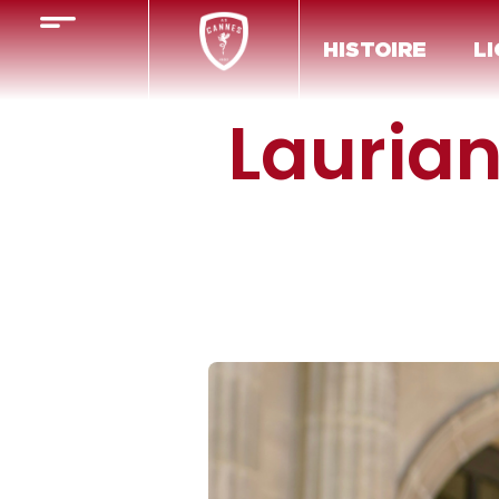
HISTOIRE
LI
Laurian