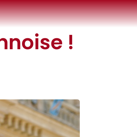
nnoise !