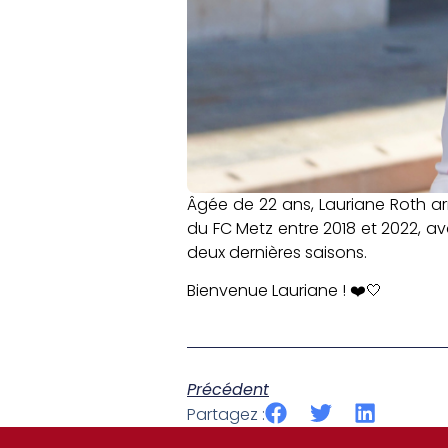
Âgée de 22 ans, Lauriane Roth ar
du FC Metz entre 2018 et 2022, av
deux dernières saisons.
Bienvenue Lauriane ! ❤️🤍
Précédent
Partagez :