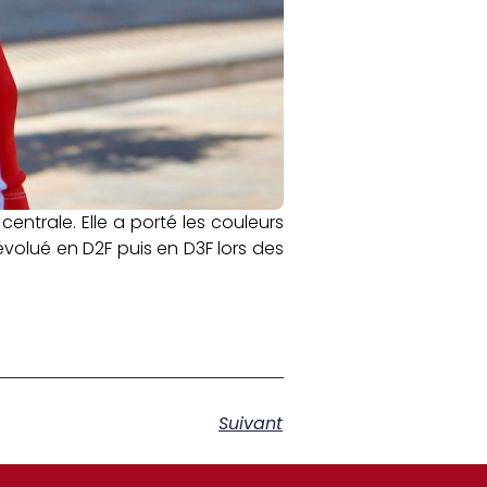
ntrale. Elle a porté les couleurs
évolué en D2F puis en D3F lors des
Suivant