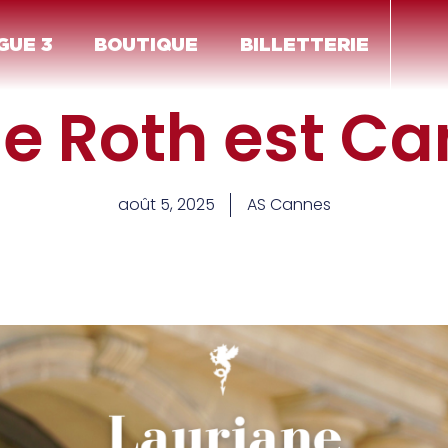
GUE 3
BOUTIQUE
BILLETTERIE
e Roth est Ca
août 5, 2025
AS Cannes