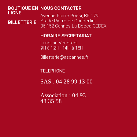
BOUTIQUE EN
NOUS CONTACTER
LIGNE
Avenue Pierre Poési, BP 179
Stade Pierre de Coubertin
BILLETTERIE
06 152 Cannes La Bocca CEDEX
HORAIRE SECRETARIAT
Lundi au Vendredi
9H à 12H - 14H à 18H
Billetterie@ascannes.fr
TELEPHONE
SAS : 04 28 99 13 00
Association : 04 93
48 35 58