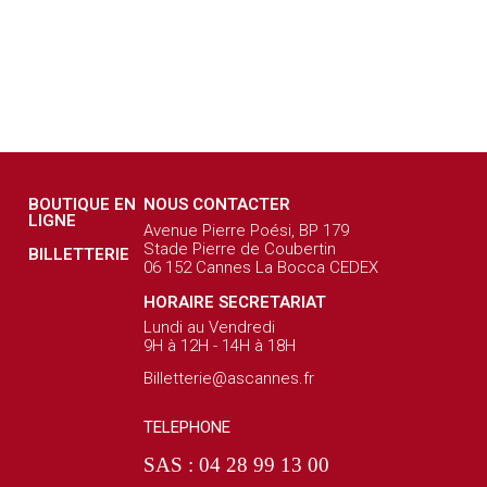
BOUTIQUE EN
NOUS CONTACTER
LIGNE
Avenue Pierre Poési, BP 179
Stade Pierre de Coubertin
BILLETTERIE
06 152 Cannes La Bocca CEDEX
HORAIRE SECRETARIAT
Lundi au Vendredi
9H à 12H - 14H à 18H
Billetterie@ascannes.fr
TELEPHONE
SAS : 04 28 99 13 00