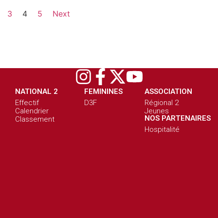
3
4
5
Next
NATIONAL 2
FEMININES
ASSOCIATION
Effectif
D3F
Régional 2
Calendrier
Jeunes
NOS PARTENAIRES
Classement
Hospitalité