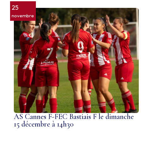
25
novembre
AS Cannes F-FEC Bastiais F le dimanche
15 décembre à 14h30