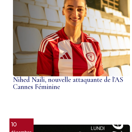
Nihed Naili, nouvelle attaquante de l’AS
Cannes Féminine
10
décembre