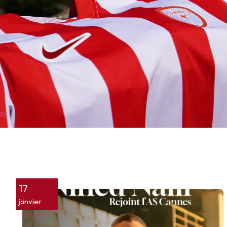
17
janvier