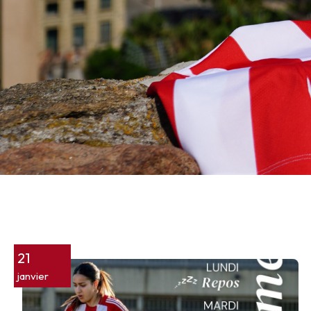
21
janvier