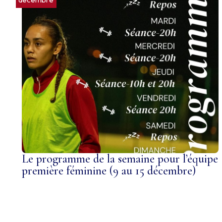
Le programme de la semaine pour l’équipe
première féminine (9 au 15 décembre)