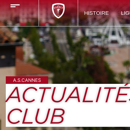
HISTOIRE
LIG
A.S.CANNES
ACTUALITÉ
CLUB