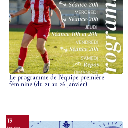
Le programme de l’équipe première
féminine (du 21 au 26 janvier)
13
janvier