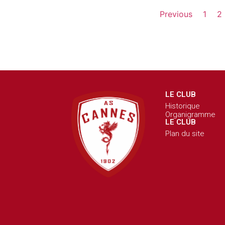
Previous
1
2
LE CLUB
Historique
Organigramme
LE CLUB
Plan du site