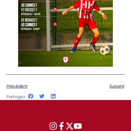
Précédent
Suivant
Partagez :