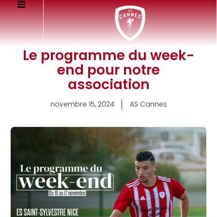
Le programme du week-
end pour notre
association
novembre 15, 2024
AS Cannes