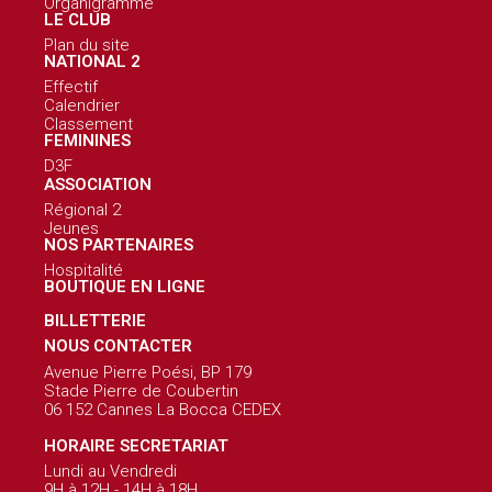
Organigramme
LE CLUB
Plan du site
NATIONAL 2
Effectif
Calendrier
Classement
FEMININES
D3F
ASSOCIATION
Régional 2
Jeunes
NOS PARTENAIRES
Hospitalité
BOUTIQUE EN LIGNE
BILLETTERIE
NOUS CONTACTER
Avenue Pierre Poési, BP 179
Stade Pierre de Coubertin
06 152 Cannes La Bocca CEDEX
HORAIRE SECRETARIAT
Lundi au Vendredi
9H à 12H - 14H à 18H