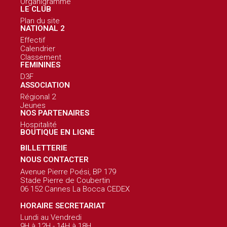
Organigramme
LE CLUB
Plan du site
NATIONAL 2
Effectif
Calendrier
Classement
FEMININES
D3F
ASSOCIATION
Régional 2
Jeunes
NOS PARTENAIRES
Hospitalité
BOUTIQUE EN LIGNE
BILLETTERIE
NOUS CONTACTER
Avenue Pierre Poési, BP 179
Stade Pierre de Coubertin
06 152 Cannes La Bocca CEDEX
HORAIRE SECRETARIAT
Lundi au Vendredi
9H à 12H - 14H à 18H