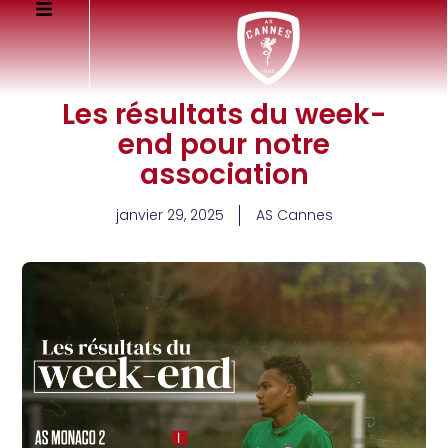
Les résultats du week-
end pour notre
association
janvier 29, 2025
AS Cannes