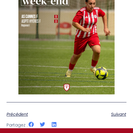
Précédent
Suivant
Partagez :