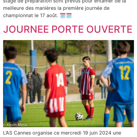
stage de préparation sont prévus pour entamer de la
meilleure des manières la première journée de
championnat le 17 août. 🗓️🗓️
JOURNEE PORTE OUVERTE
L’AS Cannes organise ce mercredi 19 juin 2024 une