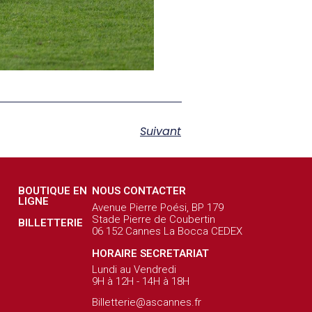
Suivant
BOUTIQUE EN
NOUS CONTACTER
LIGNE
Avenue Pierre Poési, BP 179
Stade Pierre de Coubertin
BILLETTERIE
06 152 Cannes La Bocca CEDEX
HORAIRE SECRETARIAT
Lundi au Vendredi
9H à 12H - 14H à 18H
Billetterie@ascannes.fr