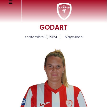
GODART
septembre 13, 2024
MayaJean