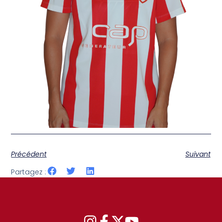
Précédent
Suivant
Partagez :