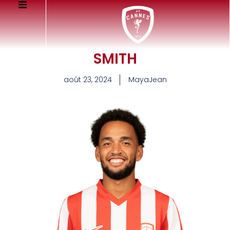
SMITH
août 23, 2024
MayaJean