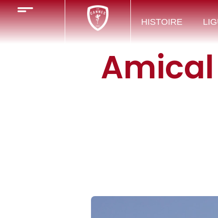
HISTOIRE
LIG
Amical