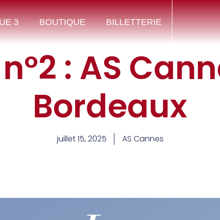
UE 3
BOUTIQUE
BILLETTERIE
 n°2 : AS Can
Bordeaux
juillet 15, 2025
AS Cannes