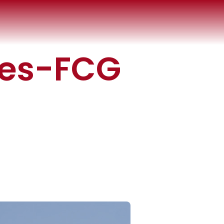
nes-FCG