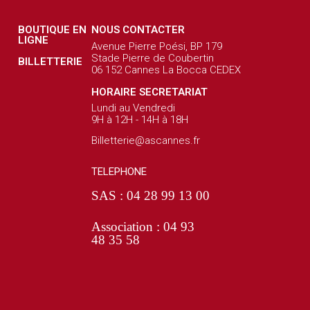
BOUTIQUE EN
NOUS CONTACTER
LIGNE
Avenue Pierre Poési, BP 179
Stade Pierre de Coubertin
BILLETTERIE
06 152 Cannes La Bocca CEDEX
HORAIRE SECRETARIAT
Lundi au Vendredi
9H à 12H - 14H à 18H
Billetterie@ascannes.fr
TELEPHONE
SAS : 04 28 99 13 00
Association : 04 93
48 35 58