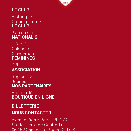
LE CLUB
Historique
Organigramme
LE CLUB
Plan du site
NATIONAL 2
Effectif
Calendrier
Classement
FEMININES
D3F
ASSOCIATION
Régional 2
Jeunes
NOS PARTENAIRES
Hospitalité
BOUTIQUE EN LIGNE
BILLETTERIE
NOUS CONTACTER
Avenue Pierre Poési, BP 179
Stade Pierre de Coubertin
06 152 Cannes La Bocca CEDEX