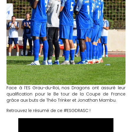
Face à l’ES Grau-du-Roi, nos Dragons ont assuré leur
qualification pour le 8e tour de la Coupe de France
grâce aux buts de Théo Trinker et Jonathan Mambu.
Retrouvez le résumé de ce #ESGDRASC !