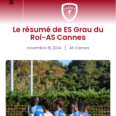
Le résumé de ES Grau du
Roi-AS Cannes
novembre 18, 2024
AS Cannes