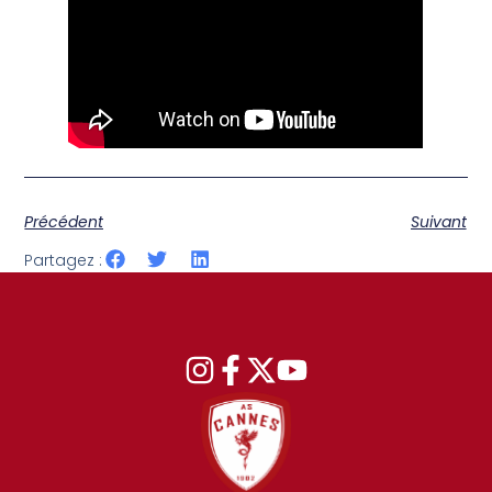
Précédent
Suivant
Partagez :