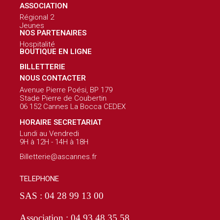
ASSOCIATION
Régional 2
Jeunes
NOS PARTENAIRES
Hospitalité
BOUTIQUE EN LIGNE
BILLETTERIE
NOUS CONTACTER
Avenue Pierre Poési, BP 179
Stade Pierre de Coubertin
06 152 Cannes La Bocca CEDEX
HORAIRE SECRETARIAT
Lundi au Vendredi
9H à 12H - 14H à 18H
Billetterie@ascannes.fr
TELEPHONE
SAS : 04 28 99 13 00
Association : 04 93 48 35 58