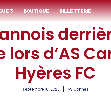
GUE 3
BOUTIQUE
BILLETTERIE
annois derriè
e lors d’AS Ca
Hyères FC
septembre 10, 2025
AS Cannes