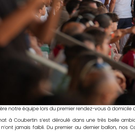
𝐞𝐫𝐬 derrière notre équipe lors du premier rendez-vous à domicile
t à Coubertin s’est déroulé dans une très belle ambian
’ont jamais faibli. Du premier au dernier ballon, nos 