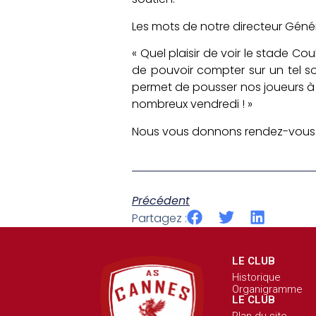
Les mots de notre directeur Généra
« Quel plaisir de voir le stade C
de pouvoir compter sur un tel s
permet de pousser nos joueurs à
nombreux vendredi ! »
Nous vous donnons rendez-vous ce 
Précédent
Partagez :
LE CLUB
Historique
Organigramme
LE CLUB