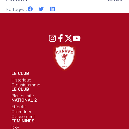
Partagez :
LE CLUB
Historique
Organigramme
LE CLUB
Plan du site
NATIONAL 2
Effectif
Calendrier
Classement
FEMININES
D3F