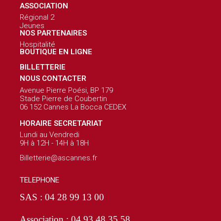
ASSOCIATION
Régional 2
Jeunes
NOS PARTENAIRES
Hospitalité
BOUTIQUE EN LIGNE
BILLETTERIE
NOUS CONTACTER
Avenue Pierre Poési, BP 179
Stade Pierre de Coubertin
06 152 Cannes La Bocca CEDEX
HORAIRE SECRETARIAT
Lundi au Vendredi
9H à 12H - 14H à 18H
Billetterie@ascannes.fr
TELEPHONE
SAS : 04 28 99 13 00
Association : 04 93 48 35 58