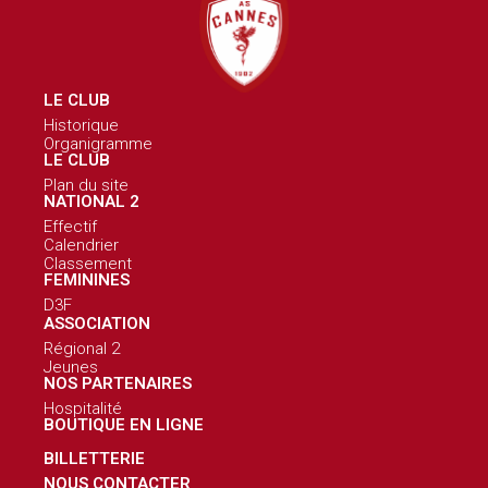
LE CLUB
Historique
Organigramme
LE CLUB
Plan du site
NATIONAL 2
Effectif
Calendrier
Classement
FEMININES
D3F
ASSOCIATION
Régional 2
Jeunes
NOS PARTENAIRES
Hospitalité
BOUTIQUE EN LIGNE
BILLETTERIE
NOUS CONTACTER