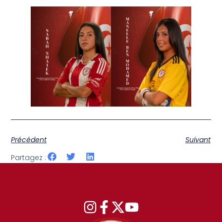
Précédent
Suivant
Partagez :