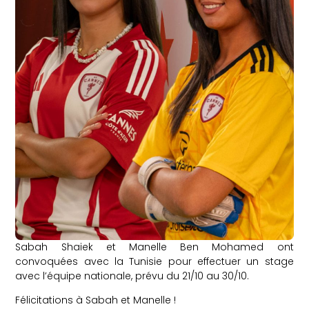
Sabah Shaiek et Manelle Ben Mohamed ont
convoquées avec la Tunisie pour effectuer un stage
avec l’équipe nationale, prévu du 21/10 au 30/10.
Félicitations à Sabah et Manelle !