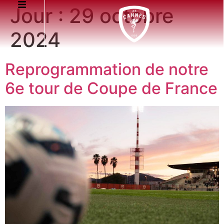
Jour :
29 octobre
2024
Reprogrammation de notre
6e tour de Coupe de France