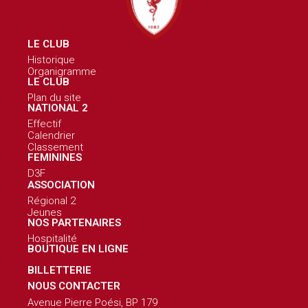
LE CLUB
Historique
Organigramme
LE CLUB
Plan du site
NATIONAL 2
Effectif
Calendrier
Classement
FEMININES
D3F
ASSOCIATION
Régional 2
Jeunes
NOS PARTENAIRES
Hospitalité
BOUTIQUE EN LIGNE
BILLETTERIE
NOUS CONTACTER
Avenue Pierre Poési, BP 179