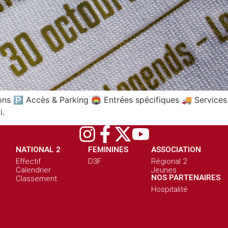
s 🅿️ Accès & Parking 🏟️ Entrées spécifiques 🚚 Services 
i.
NATIONAL 2
FEMININES
ASSOCIATION
Effectif
D3F
Régional 2
Calendrier
Jeunes
NOS PARTENAIRES
Classement
Hospitalité