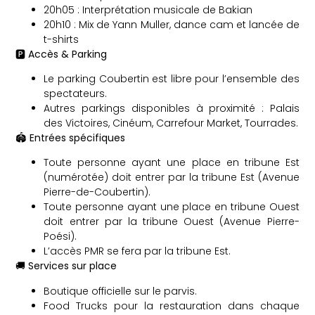
20h05 : Interprétation musicale de Bakian
20h10 : Mix de Yann Muller, dance cam et lancée de
t-shirts
🅿️
Accès & Parking
Le parking Coubertin est libre pour l’ensemble des
spectateurs.
Autres parkings disponibles à proximité : Palais
des Victoires, Cinéum, Carrefour Market, Tourrades.
🏟️
Entrées spécifiques
Toute personne ayant une place en tribune Est
(numérotée) doit entrer par la tribune Est (Avenue
Pierre-de-Coubertin).
Toute personne ayant une place en tribune Ouest
doit entrer par la tribune Ouest (Avenue Pierre-
Poési).
L’accès PMR se fera par la tribune Est.
🚚
Services sur place
Boutique officielle sur le parvis.
Food Trucks pour la restauration dans chaque