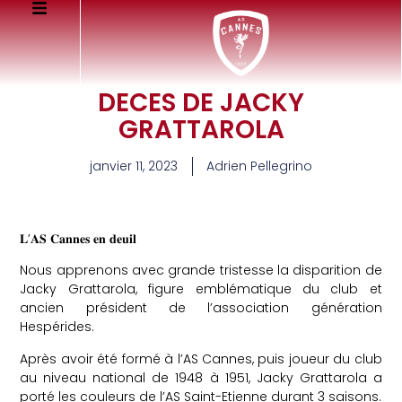
DECES DE JACKY
GRATTAROLA
janvier 11, 2023
Adrien Pellegrino
𝐋’𝐀𝐒 𝐂𝐚𝐧𝐧𝐞𝐬 𝐞𝐧 𝐝𝐞𝐮𝐢𝐥
Nous apprenons avec grande tristesse la disparition de
Jacky Grattarola, figure emblématique du club et
ancien président de l’association génération
Hespérides.
Après avoir été formé à l’AS Cannes, puis joueur du club
au niveau national de 1948 à 1951, Jacky Grattarola a
porté les couleurs de l’AS Saint-Etienne durant 3 saisons.