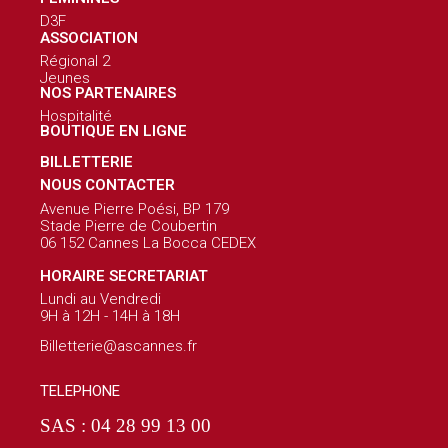
D3F
ASSOCIATION
Régional 2
Jeunes
NOS PARTENAIRES
Hospitalité
BOUTIQUE EN LIGNE
BILLETTERIE
NOUS CONTACTER
Avenue Pierre Poési, BP 179
Stade Pierre de Coubertin
06 152 Cannes La Bocca CEDEX
HORAIRE SECRETARIAT
Lundi au Vendredi
9H à 12H - 14H à 18H
Billetterie@ascannes.fr
TELEPHONE
SAS : 04 28 99 13 00