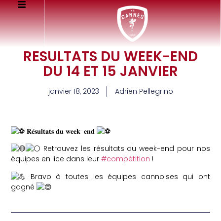
RESULTATS DU WEEK-END
DU 14 ET 15 JANVIER
janvier 18, 2023
Adrien Pellegrino
𝐑𝐞́𝐬𝐮𝐥𝐭𝐚𝐭𝐬 𝐝𝐮 𝐰𝐞𝐞𝐤-𝐞𝐧𝐝
Retrouvez les résultats du week-end pour nos
équipes en lice dans leur
#compétition
!
Bravo à toutes les équipes cannoises qui ont
gagné