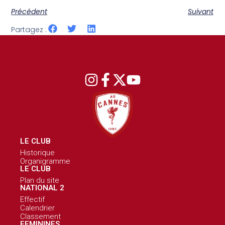
Précédent
Suivant
Partagez :
LE CLUB
Historique
Organigramme
LE CLUB
Plan du site
NATIONAL 2
Effectif
Calendrier
Classement
FEMININES