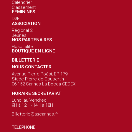
Calendrier
Classement
FEMININES
D3F
ASSOCIATION
Régional 2
Jeunes
NOS PARTENAIRES
Hospitalité
BOUTIQUE EN LIGNE
BILLETTERIE
NOUS CONTACTER
Avenue Pierre Poési, BP 179
Stade Pierre de Coubertin
06 152 Cannes La Bocca CEDEX
HORAIRE SECRETARIAT
Lundi au Vendredi
9H à 12H - 14H à 18H
Billetterie@ascannes.fr
TELEPHONE