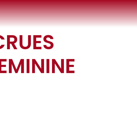
ECRUES
EMININE