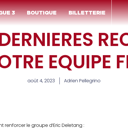
GUE 3
BOUTIQUE
BILLETTERIE
 DERNIERES R
OTRE EQUIPE F
août 4, 2023
Adrien Pellegrino
nt renforcer le groupe d’Eric Deletang :