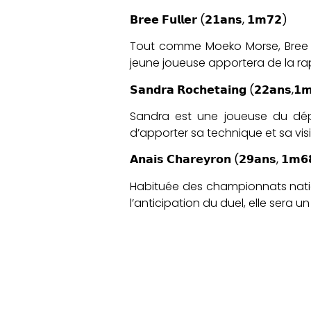
𝗕𝗿𝗲𝗲 𝗙𝘂𝗹𝗹𝗲𝗿
(
𝟮𝟭𝗮𝗻𝘀
,
𝟭𝗺𝟳𝟮
)
Tout comme Moeko Morse, Bree no
jeune joueuse apportera de la rap
𝗦𝗮𝗻𝗱𝗿𝗮 𝗥𝗼𝗰𝗵𝗲𝘁𝗮𝗶𝗻𝗴
(
𝟮𝟮𝗮𝗻𝘀
,
𝟭𝗺
Sandra est une joueuse du dép
d’apporter sa technique et sa vis
𝗔𝗻𝗮𝗶𝘀 𝗖𝗵𝗮𝗿𝗲𝘆𝗿𝗼𝗻
(
𝟮𝟵𝗮𝗻𝘀
,
𝟭𝗺𝟲
Habituée des championnats nati
l’anticipation du duel, elle sera