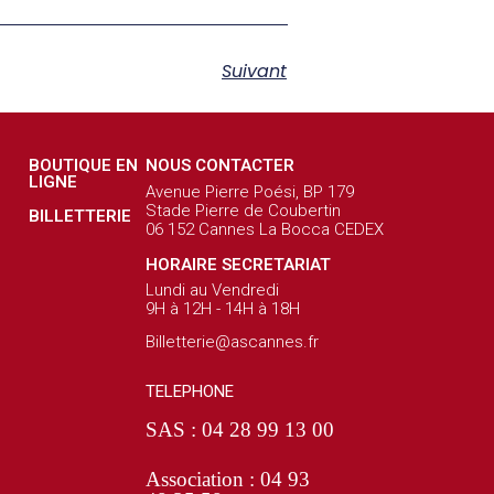
Suivant
BOUTIQUE EN
NOUS CONTACTER
LIGNE
Avenue Pierre Poési, BP 179
Stade Pierre de Coubertin
BILLETTERIE
06 152 Cannes La Bocca CEDEX
HORAIRE SECRETARIAT
Lundi au Vendredi
9H à 12H - 14H à 18H
Billetterie@ascannes.fr
TELEPHONE
SAS : 04 28 99 13 00
Association : 04 93