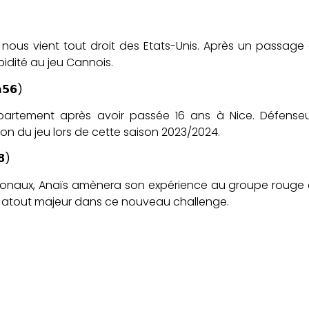
us vient tout droit des Etats-Unis. Après un passage à
idité au jeu Cannois.
𝟱𝟲
)
artement après avoir passée 16 ans à Nice. Défenseu
ion du jeu lors de cette saison 2023/2024.
𝟴
)
onaux, Anaïs amènera son expérience au groupe rouge et
 un atout majeur dans ce nouveau challenge.