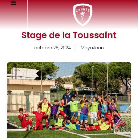
Stage de la Toussaint
octobre 28, 2024
MayaJean