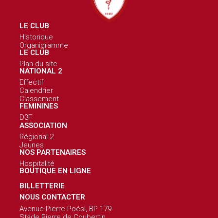
LE CLUB
Historique
Organigramme
LE CLUB
Plan du site
NATIONAL 2
Effectif
Calendrier
Classement
FEMININES
D3F
ASSOCIATION
Régional 2
Jeunes
NOS PARTENAIRES
Hospitalité
BOUTIQUE EN LIGNE
BILLETTERIE
NOUS CONTACTER
Avenue Pierre Poési, BP 179
Stade Pierre de Coubertin