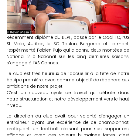
Récemment diplômé du BEPF, passé par le Goal FC, l’US
St Malo, Aurillac, le SC Toulon, Bergerac et Lormont,
l’expérimenté Fabien Pujo qui a connu deux montées de
National 2 à National sur les cinq dernières saisons,
s’engage à l’AS Cannes.
Le club est très heureux de l’accueillir à la tête de notre
équipe première, avec comme objectif de répondre aux
ambitions de notre projet.
C’est un nouveau cycle de travail qui débute dans
notre structuration et notre développement vers le haut
niveau.
La direction du club avait pour volonté d’engager un
entraîneur ayant une expérience de ce championnat,
pratiquant un football plaisant pour ses supporters,
efficace et avec des valeurs humaines fortes, c’est