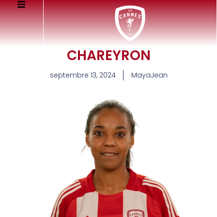
CHAREYRON
septembre 13, 2024
MayaJean