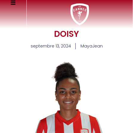
DOISY
septembre 13, 2024
MayaJean