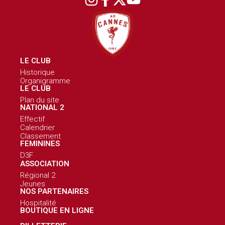
LE CLUB
Historique
Organigramme
LE CLUB
Plan du site
NATIONAL 2
Effectif
Calendrier
Classement
FEMININES
D3F
ASSOCIATION
Régional 2
Jeunes
NOS PARTENAIRES
Hospitalité
BOUTIQUE EN LIGNE