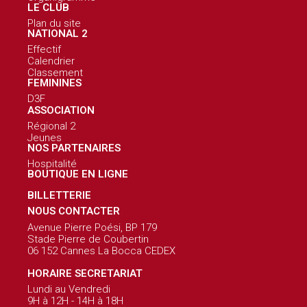
LE CLUB
Plan du site
NATIONAL 2
Effectif
Calendrier
Classement
FEMININES
D3F
ASSOCIATION
Régional 2
Jeunes
NOS PARTENAIRES
Hospitalité
BOUTIQUE EN LIGNE
BILLETTERIE
NOUS CONTACTER
Avenue Pierre Poési, BP 179
Stade Pierre de Coubertin
06 152 Cannes La Bocca CEDEX
HORAIRE SECRETARIAT
Lundi au Vendredi
9H à 12H - 14H à 18H