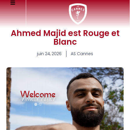
Ahmed Majid est Rouge et
Blanc
juin 24, 2026
AS Cannes