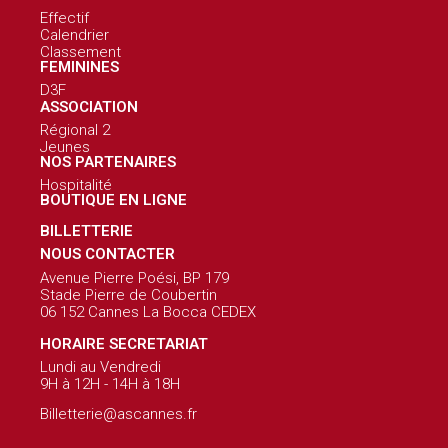
Effectif
Calendrier
Classement
FEMININES
D3F
ASSOCIATION
Régional 2
Jeunes
NOS PARTENAIRES
Hospitalité
BOUTIQUE EN LIGNE
BILLETTERIE
NOUS CONTACTER
Avenue Pierre Poési, BP 179
Stade Pierre de Coubertin
06 152 Cannes La Bocca CEDEX
HORAIRE SECRETARIAT
Lundi au Vendredi
9H à 12H - 14H à 18H
Billetterie@ascannes.fr