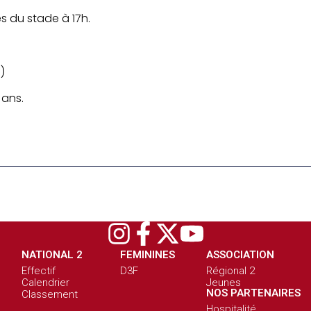
s du stade à 17h.
s)
 ans.
NATIONAL 2
FEMININES
ASSOCIATION
Effectif
D3F
Régional 2
Calendrier
Jeunes
NOS PARTENAIRES
Classement
Hospitalité