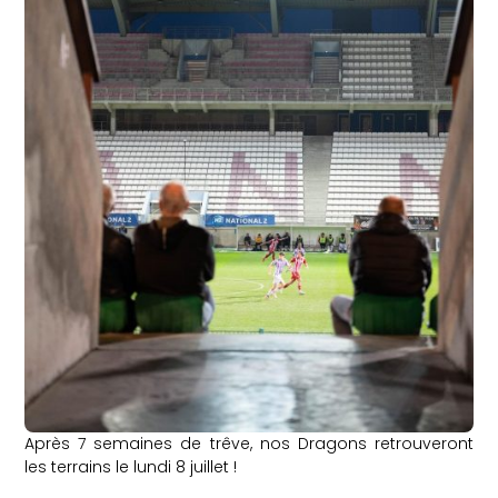
Après 7 semaines de trêve, nos Dragons retrouveront
les terrains le lundi 8 juillet !