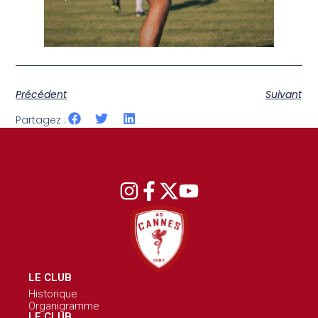
Précédent
Suivant
Partagez :
LE CLUB
Historique
Organigramme
LE CLUB