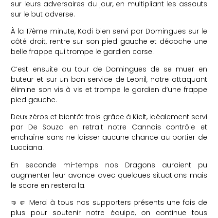
sur leurs adversaires du jour, en multipliant les assauts
sur le but adverse.
À la 17ème minute, Kadi bien servi par Domingues sur le
côté droit, rentre sur son pied gauche et décoche une
belle frappe qui trompe le gardien corse.
C’est ensuite au tour de Domingues de se muer en
buteur et sur un bon service de Leonil, notre attaquant
élimine son vis à vis et trompe le gardien d’une frappe
pied gauche.
Deux zéros et bientôt trois grâce à Kielt, idéalement servi
par De Souza en retrait notre Cannois contrôle et
enchaîne sans ne laisser aucune chance au portier de
Lucciana.
En seconde mi-temps nos Dragons auraient pu
augmenter leur avance avec quelques situations mais
le score en restera la.
🤜🤛 Merci à tous nos supporters présents une fois de
plus pour soutenir notre équipe, on continue tous